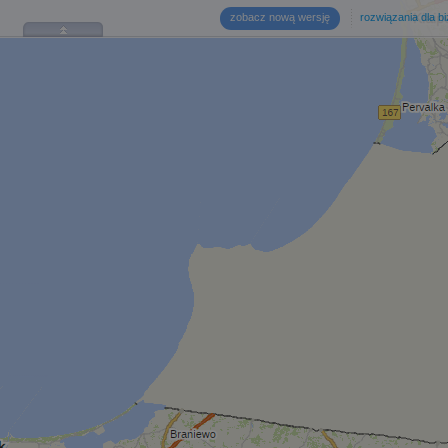
zobacz nową wersję
rozwiązania dla b